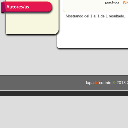
Bi
Temática:
Mostrando del 1 al 1 de 1 resultado.
lupa
del
cuento
©
2013-