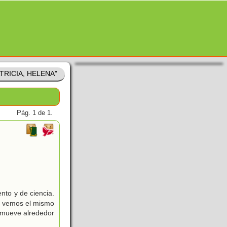
TRICIA, HELENA"
Pág. 1 de 1.
ento y de ciencia.
e vemos el mismo
e mueve alrededor