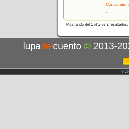
Conocimient
.
Mostrando del 1 al 2 de 2 resultados.
lupa
del
cuento
©
2013-20
© 20