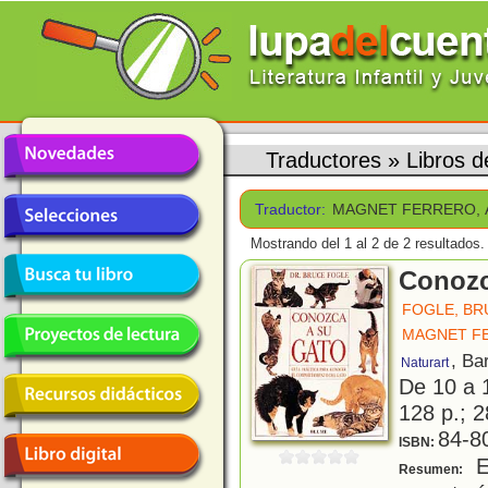
Traductores
»
Libros
Traductor:
MAGNET FERRERO, 
Mostrando del 1 al 2 de 2 resultados.
Conozc
FOGLE, BR
MAGNET F
, Ba
Naturart
De 10 a 
128 p.; 2
84-8
ISBN:
E
Resumen: