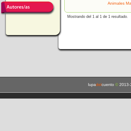
Animales Ma
Mostrando del 1 al 1 de 1 resultado.
lupa
del
cuento
©
2013-