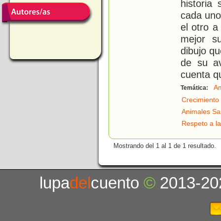
historia
cada uno
el otro a
mejor s
dibujo que
de su av
cuenta q
Am
Temática:
Crecimiento
Animales Sa
Respeto a la
Mostrando del 1 al 1 de 1 resultado.
lupa
del
cuento
©
2013-20