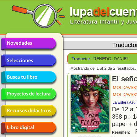
Traducto
Traductor:
RENEDO, DANIEL
Mostrando del 1 al 2 de 2 resultados.
El seño
MOLDAVSKY
MOLDAVSKY
La Esfera Azul
De 12 a 
368 p.; 1
papel + d
R
Resumen: