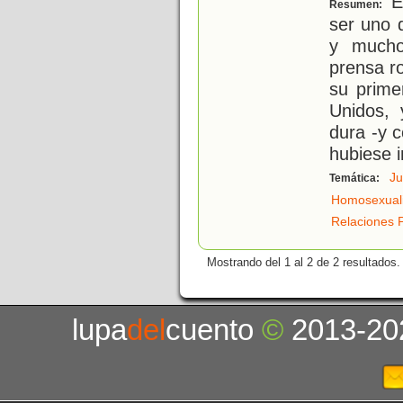
En
Resumen:
ser uno 
y mucho
prensa ro
su prime
Unidos,
dura -y 
hubiese 
Ju
Temática:
Homosexual
Relaciones 
Mostrando del 1 al 2 de 2 resultados.
lupa
del
cuento
©
2013-20