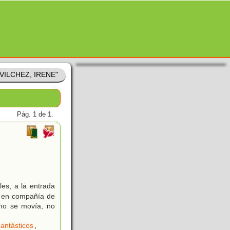
 "VILCHEZ, IRENE"
Pág. 1 de 1.
s, a la entrada
es en compañía de
 no se movía, no
antásticos
,