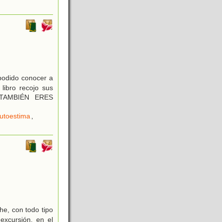
 podido conocer a
 libro recojo sus
Ú TAMBIÉN ERES
utoestima
,
he, con todo tipo
excursión, en el