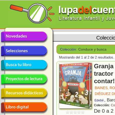
Colecci
Colección:
Conduce y busca
Mostrando del 1 al 2 de 2 resultados.
Granja 
tractor
contar!
BAINES, RO
DIÉGUEZ D
, Bar
Edebé
Colección:
Co
De 0 a 2