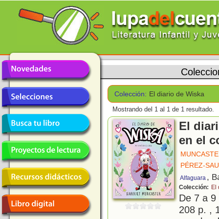
Coleccio
Colección:
El diario de Wiska
Mostrando del 1 al 1 de 1 resultado.
El diar
en el c
MUNCASTER
PÉREZ-SAU
, B
Alfaguara
Colección:
El
De 7 a 9
208 p. , 