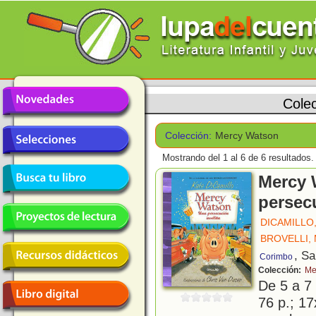
Cole
Colección:
Mercy Watson
Mostrando del 1 al 6 de 6 resultados.
Mercy 
persecu
DICAMILLO
BROVELLI,
, S
Corimbo
Colección:
Me
De 5 a 7
76 p.; 17