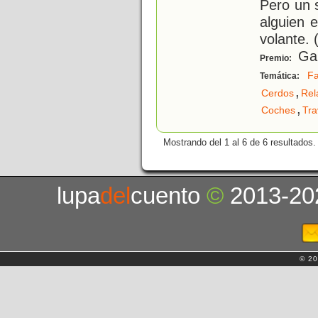
Pero un 
alguien 
volante. 
Gan
Premio:
Fa
Temática:
,
Cerdos
Rel
,
Coches
Tra
Mostrando del 1 al 6 de 6 resultados.
lupa
del
cuento
©
2013-20
© 20