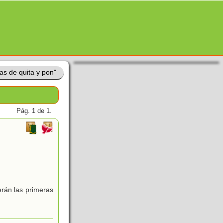
as de quita y pon"
Pág. 1 de 1.
erán las primeras