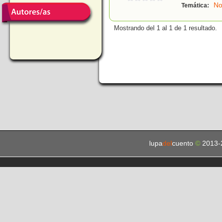
No
Temática:
Mostrando del 1 al 1 de 1 resultado.
lupa
del
cuento
©
2013-