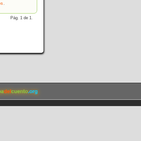
os
.
Pág. 1 de 1.