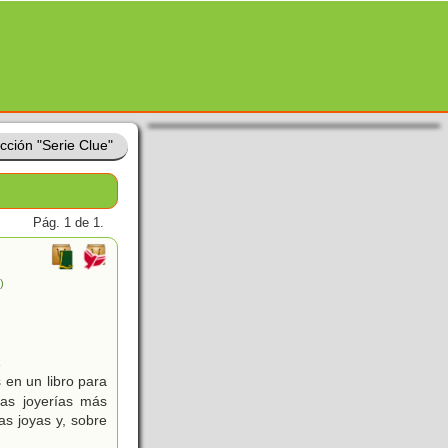
cción "Serie Clue"
Pág. 1 de 1.
.)
1
 en un libro para
as joyerías más
as joyas y, sobre