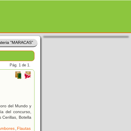
teria "MARACAS"
Pág. 1 de 1.
 Coro del Mundo y
ía del concurso,
Cerillas, Botella
ambores
,
Flautas