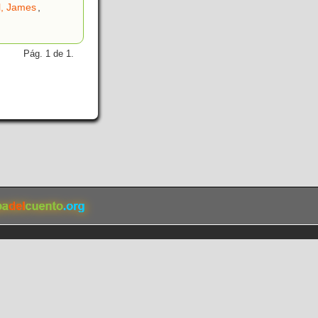
l, James
,
Pág. 1 de 1.