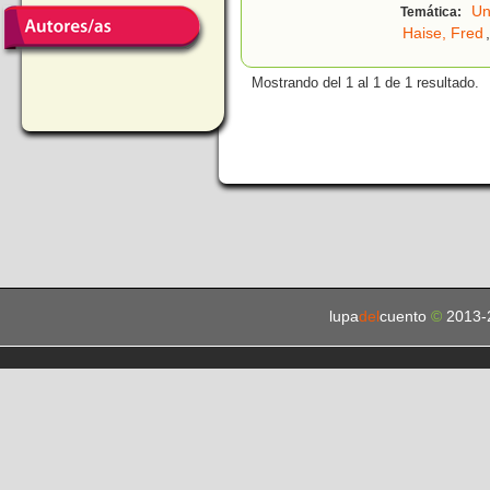
Un
Temática:
Haise, Fred
,
Mostrando del 1 al 1 de 1 resultado.
lupa
del
cuento
©
2013-