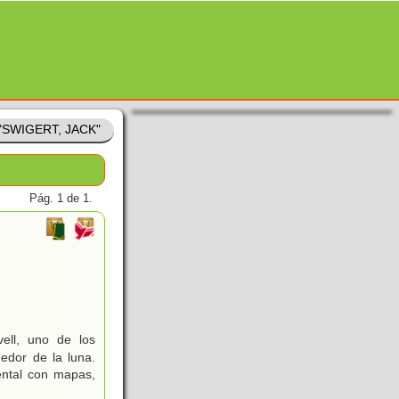
 "SWIGERT, JACK"
Pág. 1 de 1.
ell, uno de los
edor de la luna.
ental con mapas,