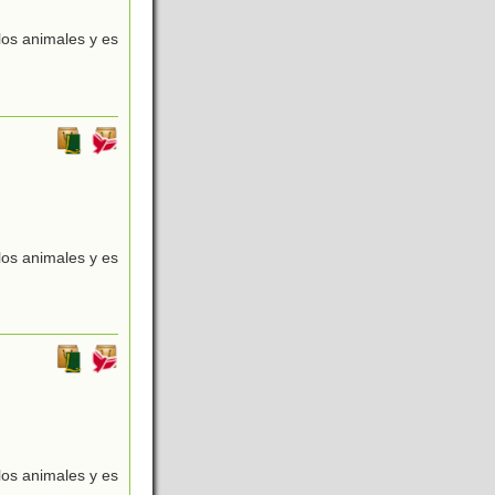
 los animales y es
 los animales y es
 los animales y es