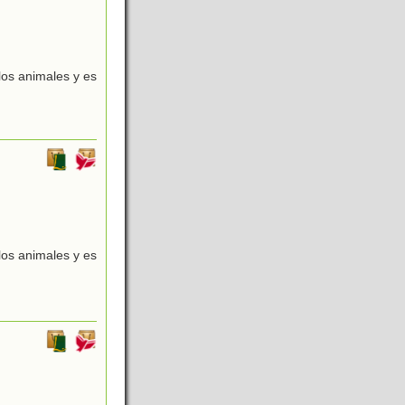
 los animales y es
 los animales y es