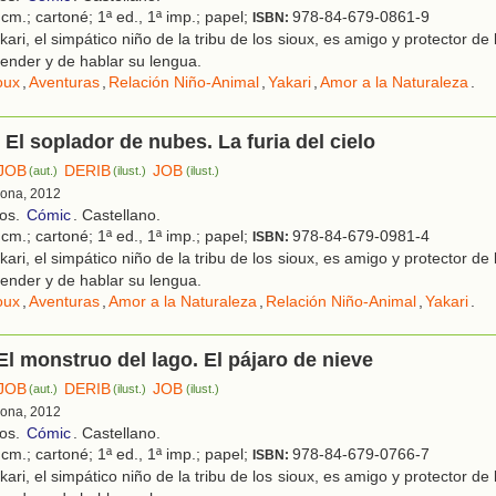
cm.; cartoné; 1ª ed., 1ª imp.; papel;
978-84-679-0861-9
ISBN:
ari, el simpático niño de la tribu de los sioux, es amigo y protector de
ender y de hablar su lengua.
oux
,
Aventuras
,
Relación Niño-Animal
,
Yakari
,
Amor a la Naturaleza
.
. El soplador de nubes. La furia del cielo
JOB
DERIB
JOB
(aut.)
(ilust.)
(ilust.)
lona, 2012
ños.
Cómic
. Castellano.
cm.; cartoné; 1ª ed., 1ª imp.; papel;
978-84-679-0981-4
ISBN:
ari, el simpático niño de la tribu de los sioux, es amigo y protector de
ender y de hablar su lengua.
oux
,
Aventuras
,
Amor a la Naturaleza
,
Relación Niño-Animal
,
Yakari
.
 El monstruo del lago. El pájaro de nieve
JOB
DERIB
JOB
(aut.)
(ilust.)
(ilust.)
lona, 2012
ños.
Cómic
. Castellano.
cm.; cartoné; 1ª ed., 1ª imp.; papel;
978-84-679-0766-7
ISBN:
ari, el simpático niño de la tribu de los sioux, es amigo y protector de