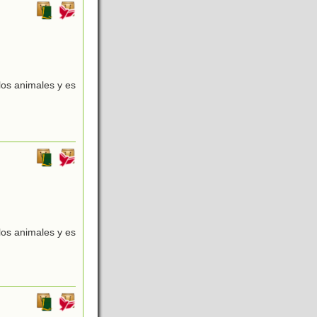
 los animales y es
 los animales y es