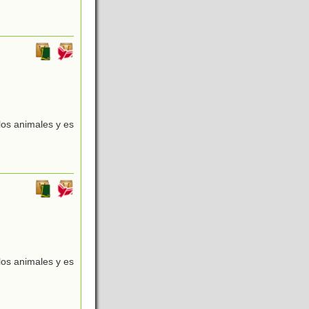
 los animales y es
 los animales y es