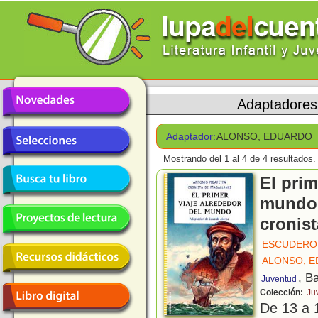
Adaptadores
Adaptador:
ALONSO, EDUARDO
Mostrando del 1 al 4 de 4 resultados.
El prim
mundo.
cronis
ESCUDERO
ALONSO, 
, B
Juventud
Colección:
Ju
De 13 a 