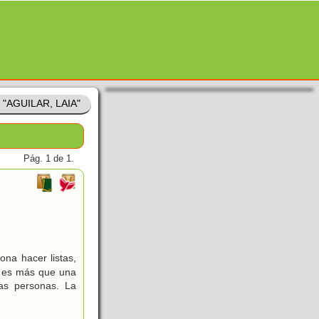
e "AGUILAR, LAIA"
Pág. 1 de 1.
ona hacer listas,
a es más que una
las personas. La