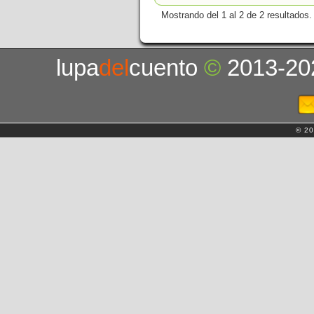
Mostrando del 1 al 2 de 2 resultados.
lupa
del
cuento
©
2013-20
© 20