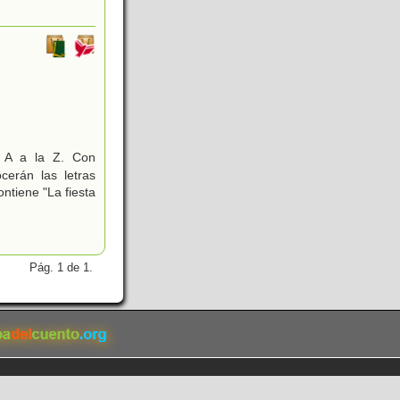
a A a la Z. Con
ocerán las letras
ntiene "La fiesta
Pág. 1 de 1.