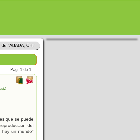
s de "ABADA, CH."
Pág. 1 de 1.
lust.)
tes que se puede
reproducción del
ro hay un mundo"