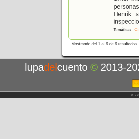
personas
Henrik 
inspeccio
Ci
Temática:
Mostrando del 1 al 6 de 6 resultados.
lupa
del
cuento
©
2013-20
© 20