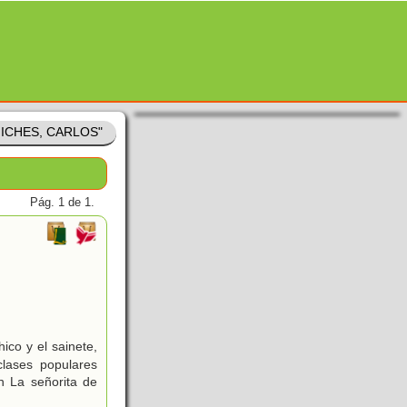
RNICHES, CARLOS"
Pág. 1 de 1.
ico y el sainete,
clases populares
n La señorita de