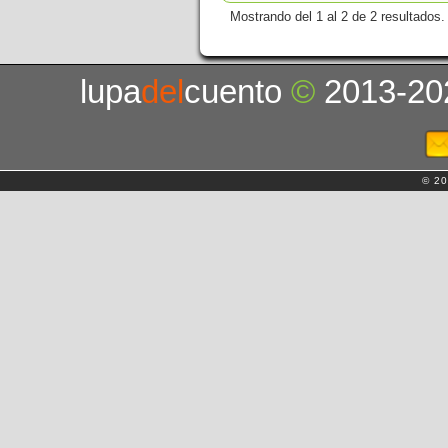
Mostrando del 1 al 2 de 2 resultados.
lupa
del
cuento
©
2013-20
© 20