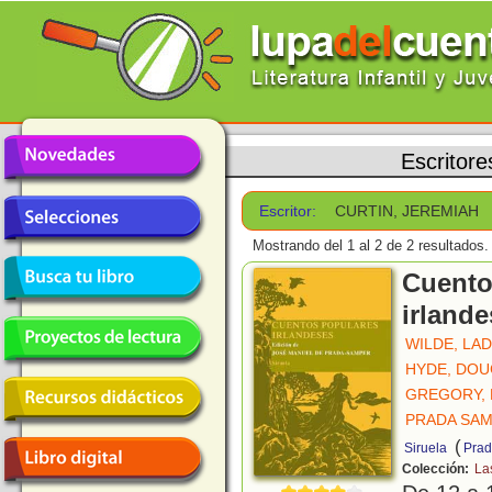
Escritore
Escritor:
CURTIN, JEREMIAH
Mostrando del 1 al 2 de 2 resultados.
Cuento
irland
WILDE, LA
HYDE, DOU
GREGORY, 
PRADA SAM
(
Siruela
Prad
Colección:
La