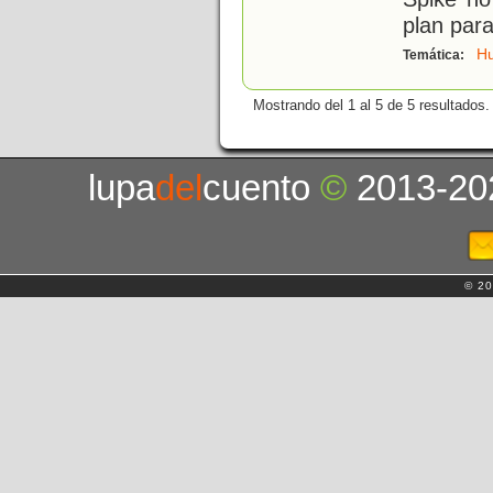
plan para
H
Temática:
Mostrando del 1 al 5 de 5 resultados.
lupa
del
cuento
©
2013-20
© 20