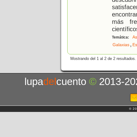
satisface
encontra
más fre
científico
As
Temática:
,
Galaxias
Es
Mostrando del 1 al 2 de 2 resultados.
lupa
del
cuento
©
2013-20
© 20