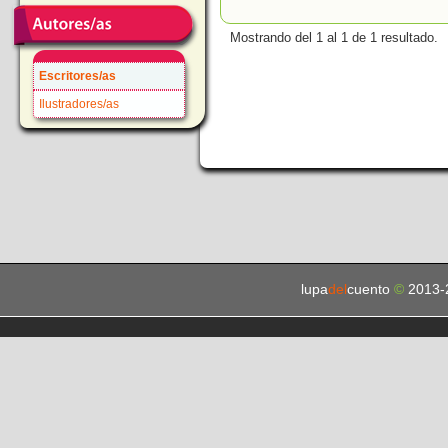
Mostrando del 1 al 1 de 1 resultado.
Escritores/as
Ilustradores/as
lupa
del
cuento
©
2013-