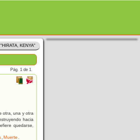
e "HIRATA, KENYA"
Pág. 1 de 1.
 otra, una y otra
nstruyendo hacia
efiere quedarse,
s
,
Muerte
.