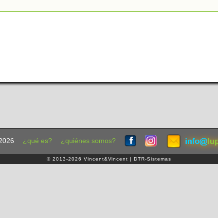
2026
¿qué es?
¿quiénes somos?
© 2013-2026 Vincent&Vincent | DTR-Sistemas