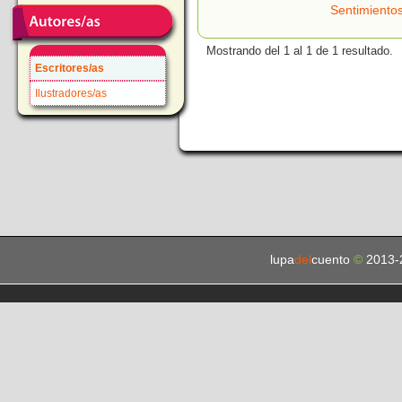
Sentimiento
Mostrando del 1 al 1 de 1 resultado.
Escritores/as
Ilustradores/as
lupa
del
cuento
©
2013-