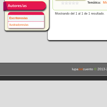
Mi
Temática:
Mostrando del 1 al 1 de 1 resultado.
Escritores/as
Ilustradores/as
lupa
del
cuento
©
2013-