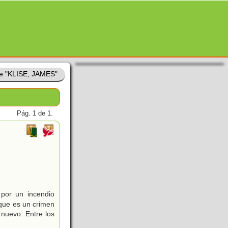
de "KLISE, JAMES"
Pág. 1 de 1.
por un incendio
que es un crimen
nuevo. Entre los