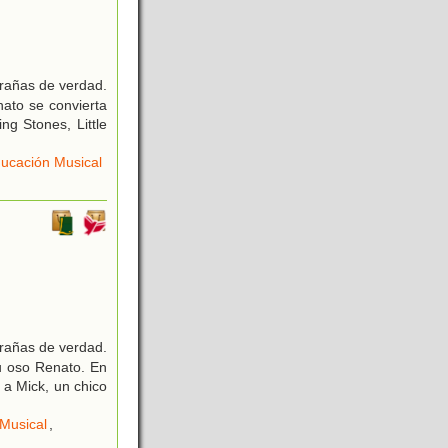
rañas de verdad.
nato se convierta
ng Stones, Little
ucación Musical
rañas de verdad.
su oso Renato. En
 a Mick, un chico
Musical
,