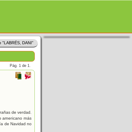
de "LABRÉS, DANI"
Pág. 1 de 1.
rañas de verdad.
po americano más
día de Navidad no