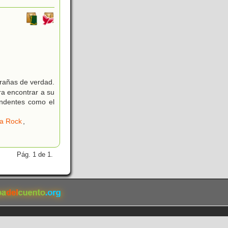
rañas de verdad.
a encontrar a su
endentes como el
a Rock
,
Pág. 1 de 1.