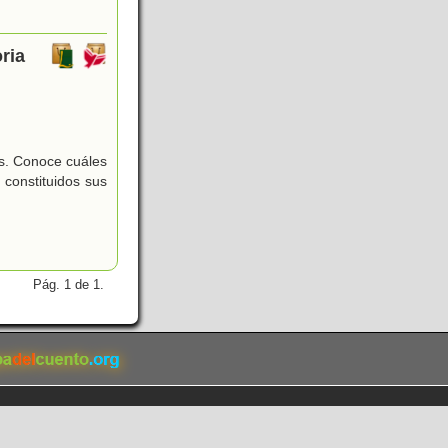
ria
)
os. Conoce cuáles
constituidos sus
Pág. 1 de 1.