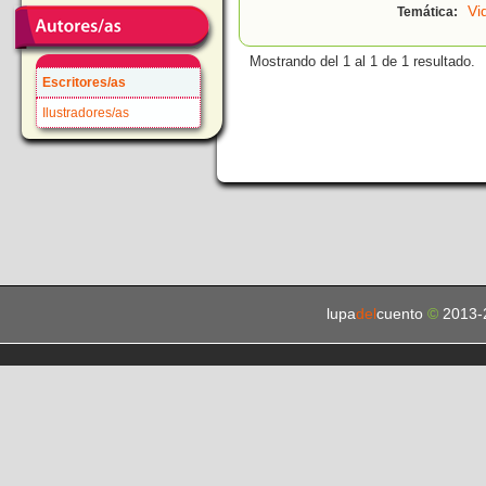
Vi
Temática:
Mostrando del 1 al 1 de 1 resultado.
Escritores/as
Ilustradores/as
lupa
del
cuento
©
2013-