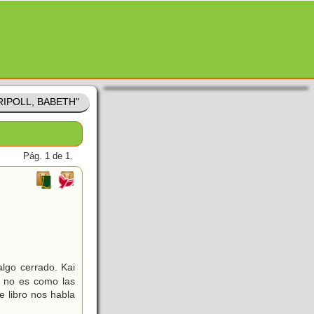
"RIPOLL, BABETH"
Pág. 1 de 1.
algo cerrado. Kai
a no es como las
 libro nos habla