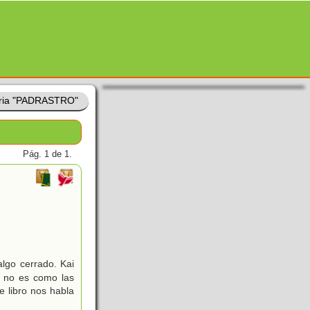
ria "PADRASTRO"
Pág. 1 de 1.
algo cerrado. Kai
a no es como las
 libro nos habla