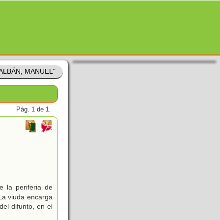
TALBÁN, MANUEL"
Pág. 1 de 1.
 la periferia de
 La viuda encarga
el difunto, en el