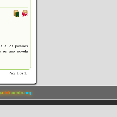
a a los jóvenes
do es una novela
Pág. 1 de 1.