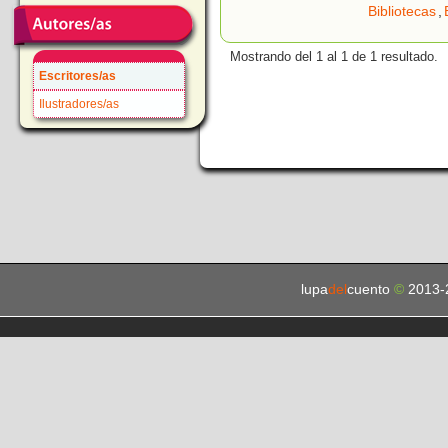
Bibliotecas
,
Mostrando del 1 al 1 de 1 resultado.
Escritores/as
Ilustradores/as
lupa
del
cuento
©
2013-