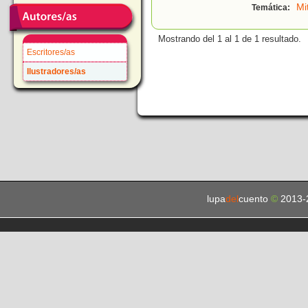
Mi
Temática:
Mostrando del 1 al 1 de 1 resultado.
Escritores/as
Ilustradores/as
lupa
del
cuento
©
2013-