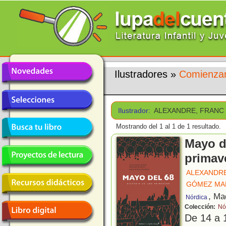
Ilustradores
»
Comienzan
Ilustrador:
ALEXANDRE, FRANC
Mostrando del 1 al 1 de 1 resultado.
Mayo de
primav
ALEXANDRE
GÓMEZ MAR
, Ma
Nórdica
Colección:
Nó
De 14 a 