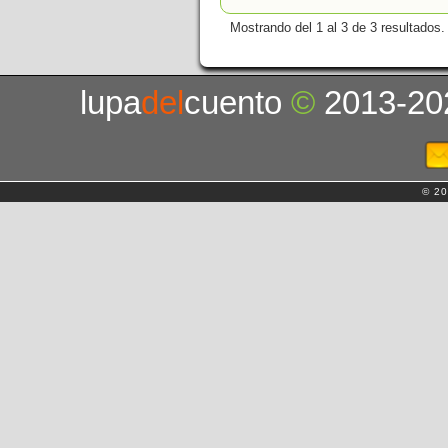
Mostrando del 1 al 3 de 3 resultados.
lupa
del
cuento
©
2013-20
© 20