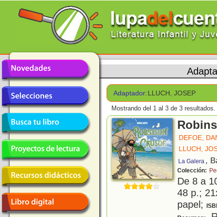
Adapta
Adaptador:
LLUCH, JOSEP
Mostrando del 1 al 3 de 3 resultados.
Robins
DEFOE, DA
LLUCH, JO
, B
La Galera
Colección:
Pe
De 8 a 1
48 p.; 21
papel;
ISB
R