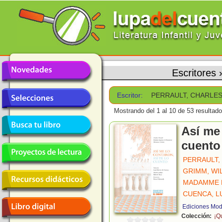
Escritores
Escritor:
PERRAULT, CHARLE
Mostrando del 1 al 10 de 53 resultado
Así me 
cuento
PERRAULT,
GRIMM, WI
MADAMME 
CUENCA, L
Ediciones Mo
Colección:
¡Q