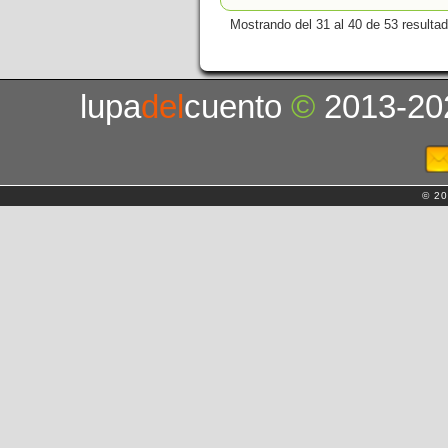
Mostrando del 31 al 40 de 53 resulta
lupa
del
cuento
©
2013-20
© 20