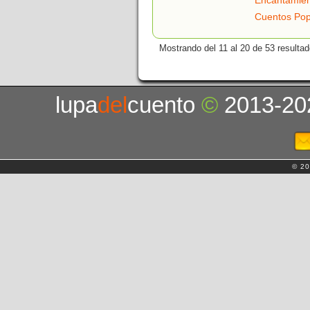
Encantamie
Cuentos Pop
Mostrando del 11 al 20 de 53 resultad
lupa
del
cuento
©
2013-20
© 20