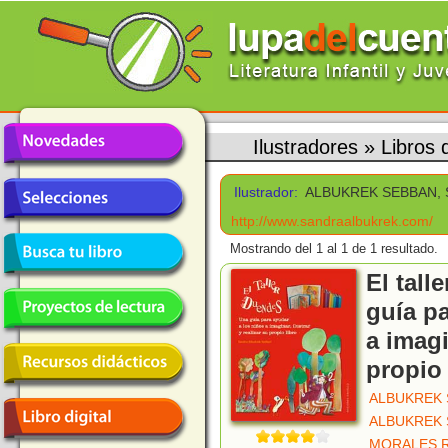
Ilustradores
»
Libros
Ilustrador:
ALBUKREK SEBBAN,
http://www.sandraalbukrek.com/
Mostrando del 1 al 1 de 1 resultado.
El tall
guía pa
a imagi
propio 
ALBUKREK 
ALBUKREK 
MORALES 