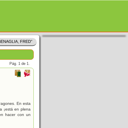
"BENAGLIA, FRED"
Pág. 1 de 1.
dragones. En esta
a ¡está en plena
den hacer con un