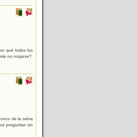
por qué todos los
onde no mojarse?.
onco de la selva
ace preguntas sin