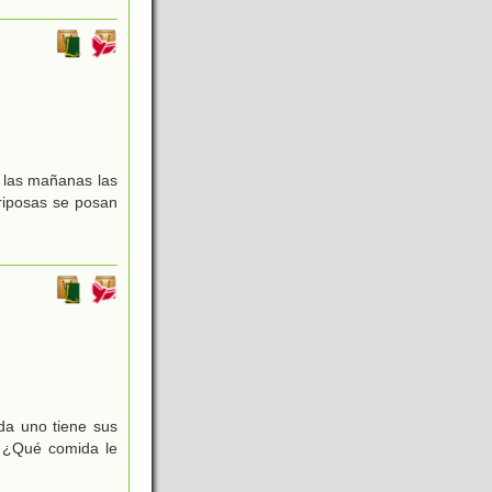
r las mañanas las
ariposas se posan
da uno tiene sus
. ¿Qué comida le