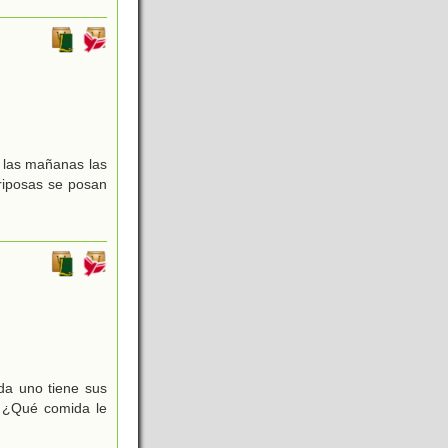
r las mañanas las
ariposas se posan
da uno tiene sus
. ¿Qué comida le