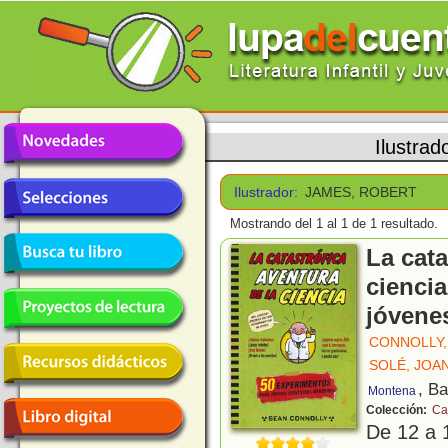
Ilustrad
Ilustrador:
JAMES, ROBERT
Mostrando del 1 al 1 de 1 resultado.
La cata
ciencia
jóvenes
CONNOLLY,
SOLÉ, JOA
, B
Montena
Colección:
Ca
De 12 a 