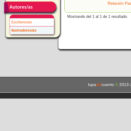
Relación Pad
Mostrando del 1 al 1 de 1 resultado.
Escritores/as
Ilustradores/as
lupa
del
cuento
©
2013-