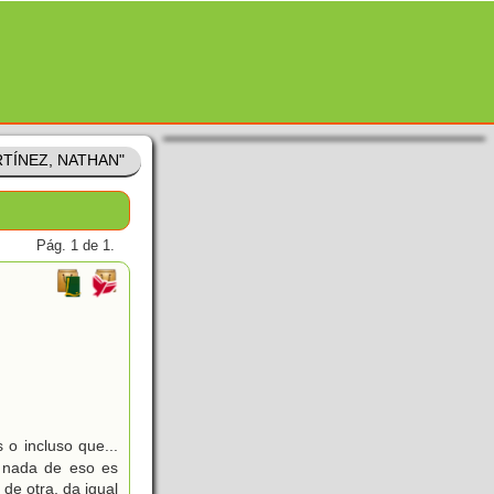
RTÍNEZ, NATHAN"
Pág. 1 de 1.
o incluso que...
e nada de eso es
de otra, da igual