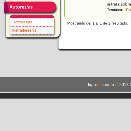
si trata sobre
Po
Temática:
Escritores/as
Mostrando del 1 al 1 de 1 resultado.
Ilustradores/as
lupa
del
cuento
©
2013-