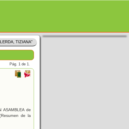
 "LERDA, TIZIANA"
Pág. 1 de 1.
N ASAMBLEA de
 (Resumen de la