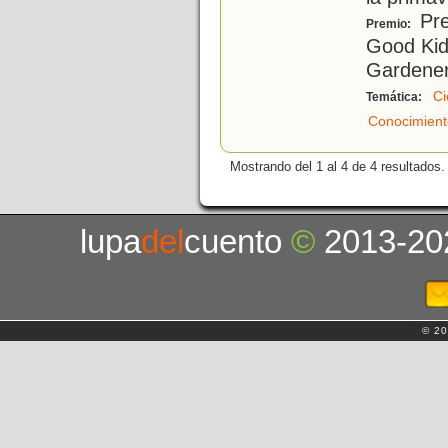
Pre
Premio:
Good Kid
Gardener
Ci
Temática:
Conocimient
Mostrando del 1 al 4 de 4 resultados.
lupa
del
cuento
©
2013-20
© 20