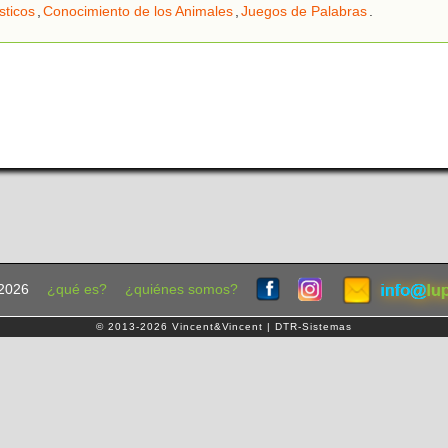
sticos
,
Conocimiento de los Animales
,
Juegos de Palabras
.
2026
¿qué es?
¿quiénes somos?
© 2013-2026 Vincent&Vincent | DTR-Sistemas