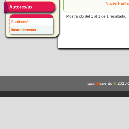
Viajes Fantá
Mostrando del 1 al 1 de 1 resultado.
Escritores/as
Ilustradores/as
lupa
del
cuento
©
2013-