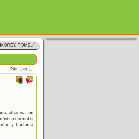
 "MOREY, TOMEU"
Pág. 1 de 1.
ana, observar los
méstico normal si
añas y bastante