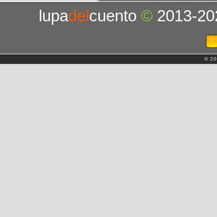
lupa
del
cuento
©
2013-20
© 20