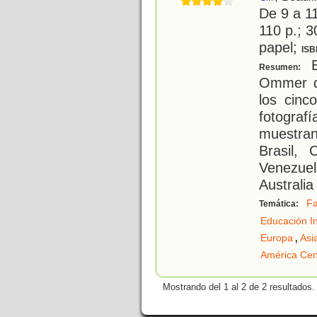
De 9 a 1
110 p.; 3
papel;
ISB
E
Resumen:
Ommer d
los cinc
fotograf
muestra
Brasil, 
Venezuel
Australia
Fa
Temática:
Educación In
,
Europa
Asi
América Cen
Mostrando del 1 al 2 de 2 resultados.