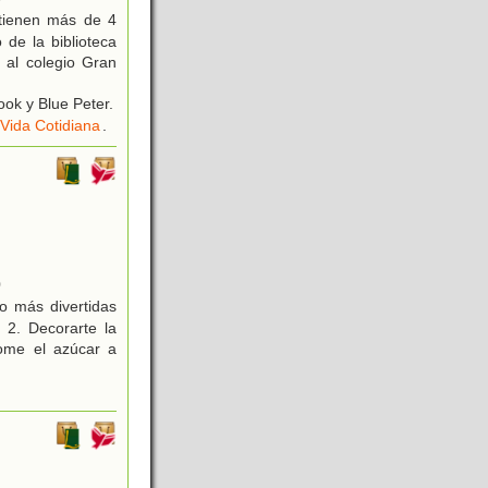
 tienen más de 4
de la biblioteca
 al colegio Gran
ok y Blue Peter.
Vida Cotidiana
.
0
 más divertidas
 2. Decorarte la
come el azúcar a